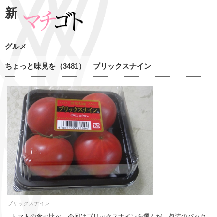
新
グルメ
ちょっと味見を（3481） ブリックスナイン
ブリックスナイン
トマトの食べ比べ、今回はブリックスナインを選んだ。包装のパック