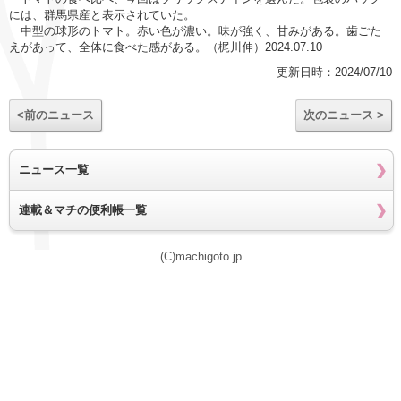
には、群馬県産と表示されていた。
中型の球形のトマト。赤い色が濃い。味が強く、甘みがある。歯ごた
えがあって、全体に食べた感がある。（梶川伸）2024.07.10
更新日時：2024/07/10
<前のニュース
次のニュース >
ニュース一覧
連載＆マチの便利帳一覧
(C)machigoto.jp