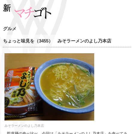
新
グルメ
ちょっと味見を（3455） みそラーメンのよし乃本店
みそラーメンのよし乃本店
即席麺の食べ比べ、今回は「みそラーメンのよし乃本店」を食べてみ