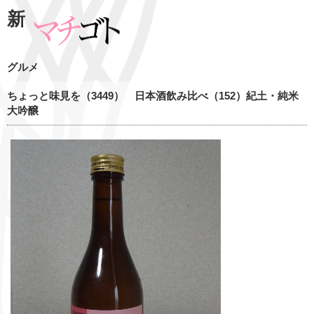
新
グルメ
ちょっと味見を（3449） 日本酒飲み比べ（152）紀土・純米
大吟醸