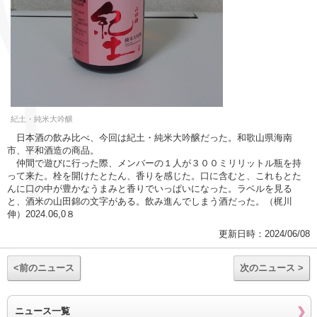
紀土・純米大吟醸
日本酒の飲み比べ、今回は紀土・純米大吟醸だった。和歌山県海南
市、平和酒造の商品。
仲間で遊びに行った際、メンバーの１人が３００ミリリットル瓶を持
って来た。栓を開けたとたん、香りを感じた。口に含むと、これもとた
んに口の中が豊かなうまみと香りでいっぱいになった。ラベルを見る
と、酒米の山田錦の文字がある。飲み進んでしまう酒だった。（梶川
伸）2024.06,0８
更新日時：2024/06/08
<前のニュース
次のニュース >
ニュース一覧