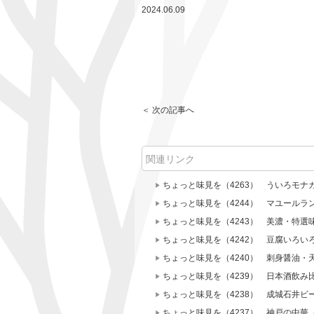
2024.06.09
＜ 次の記事へ
関連リンク
ちょっと味見を（4263） ういろモナ
ちょっと味見を（4244） マユールラ
ちょっと味見を（4243） 美濃・特選
ちょっと味見を（4242） 豆腐いろ
ちょっと味見を（4240） 刺身醤油・
ちょっと味見を（4239） 日本酒飲み
ちょっと味見を（4238） 成城石井ビ
ちょっと味見を（4237） 神戸の中華（