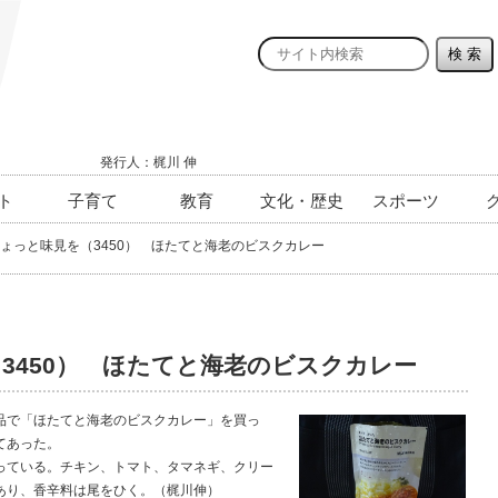
発行人：梶川 伸
ト
子育て
教育
文化・歴史
スポーツ
ょっと味見を（3450） ほたてと海老のビスクカレー
3450） ほたてと海老のビスクカレー
品で「ほたてと海老のビスクカレー」を買っ
てあった。
ている。チキン、トマト、タマネギ、クリー
あり、香辛料は尾をひく。（梶川伸）