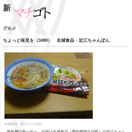
新
グルメ
ちょっと味見を（3490） 名城食品・近江ちゃんぽん
名城食品・近江ちゃんぽん
簡単麺の食べ比べ、今回は名城食品（愛知県阿久日町）の近江ちゃん