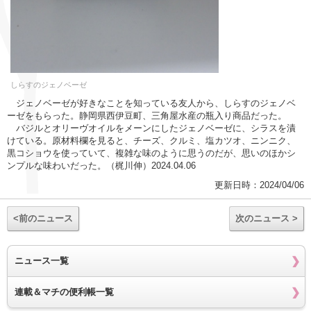
しらすのジェノベーゼ
ジェノベーゼが好きなことを知っている友人から、しらすのジェノベ
ーゼをもらった。静岡県西伊豆町、三角屋水産の瓶入り商品だった。
バジルとオリーヴオイルをメーンにしたジェノベーゼに、シラスを漬
けている。原材料欄を見ると、チーズ、クルミ、塩カツオ、ニンニク、
黒コショウを使っていて、複雑な味のように思うのだが、思いのほかシ
ンプルな味わいだった。（梶川伸）2024.04.06
更新日時：2024/04/06
<前のニュース
次のニュース >
ニュース一覧
連載＆マチの便利帳一覧