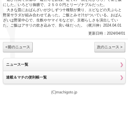
にした。いろどり御膳で、２５００円とリーゾナブルだった。
大きな皿におばんざいが少しずつ十種類が乗り、エビなどの天ぷらと
野菜サラダが組み合わせてあった。ご飯とみそ汁がついている。おばん
ざいは野菜中心で、生麩やヤマイモなどが、京都らしさを演出してい
た。ご飯はアサリの炊き込みで、良い味だった。（梶川伸）2024.04.01
更新日時：2024/04/01
<前のニュース
次のニュース >
ニュース一覧
連載＆マチの便利帳一覧
(C)machigoto.jp