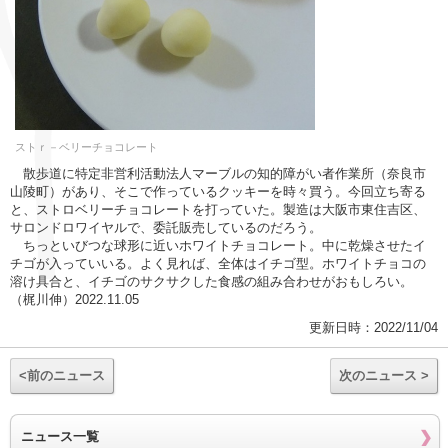
ストｒ－ベリーチョコレート
散歩道に特定非営利活動法人マーブルの知的障がい者作業所（奈良市
山陵町）があり、そこで作っているクッキーを時々買う。今回立ち寄る
と、ストロベリーチョコレートを打っていた。製造は大阪市東住吉区、
サロンドロワイヤルで、委託販売しているのだろう。
ちっといびつな球形に近いホワイトチョコレート。中に乾燥させたイ
チゴが入っていいる。よく見れば、全体はイチゴ型。ホワイトチョコの
溶け具合と、イチゴのサクサクした食感の組み合わせがおもしろい。
（梶川伸）2022.11.05
更新日時：2022/11/04
<前のニュース
次のニュース >
ニュース一覧