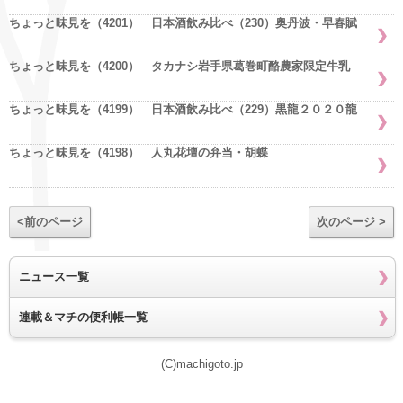
ちょっと味見を（4201） 日本酒飲み比べ（230）奥丹波・早春賦
ちょっと味見を（4200） タカナシ岩手県葛巻町酪農家限定牛乳
ちょっと味見を（4199） 日本酒飲み比べ（229）黒龍２０２０龍
ちょっと味見を（4198） 人丸花壇の弁当・胡蝶
<前のページ
次のページ >
ニュース一覧
連載＆マチの便利帳一覧
(C)machigoto.jp