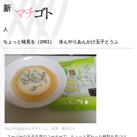
新
人
ちょっと味見を（2061） 冷んやりあんかけ玉子とうふ
冷んやりあんかけ玉子とうふ 松茸・枝豆入り
スーパーの玉子豆腐のコーナーで、ちょっと変わった種類を見つけ