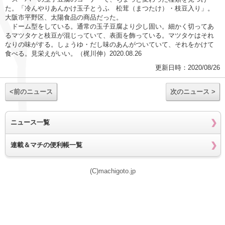
た。「冷んやりあんかけ玉子とうふ 松茸（まつたけ）・枝豆入り」。
大阪市平野区、太陽食品の商品だった。
ドーム型をしている。通常の玉子豆腐より少し固い。細かく切ってあ
るマツタケと枝豆が混じっていて、表面を飾っている。マツタケはそれ
なりの味がする。しょうゆ・だし味のあんがついていて、それをかけて
食べる。見栄えがいい。（梶川伸）2020.08.26
更新日時：2020/08/26
<前のニュース
次のニュース >
ニュース一覧
連載＆マチの便利帳一覧
(C)machigoto.jp