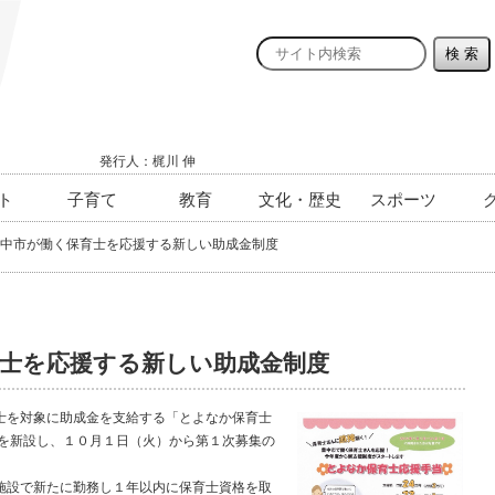
発行人：梶川 伸
ト
子育て
教育
文化・歴史
スポーツ
中市が働く保育士を応援する新しい助成金制度
士を応援する新しい助成金制度
を対象に助成金を支給する「とよなか保育士
」を新設し、１０月１日（火）から第１次募集の
設で新たに勤務し１年以内に保育士資格を取