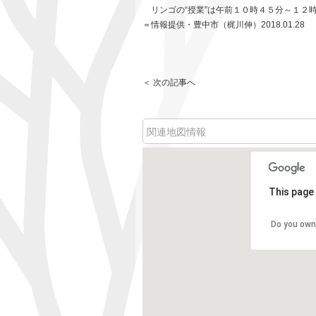
リンゴの“授業”は午前１０時４５分～１２
＝情報提供・豊中市（梶川伸）2018.01.28
＜ 次の記事へ
関連地図情報
This page 
Do you own