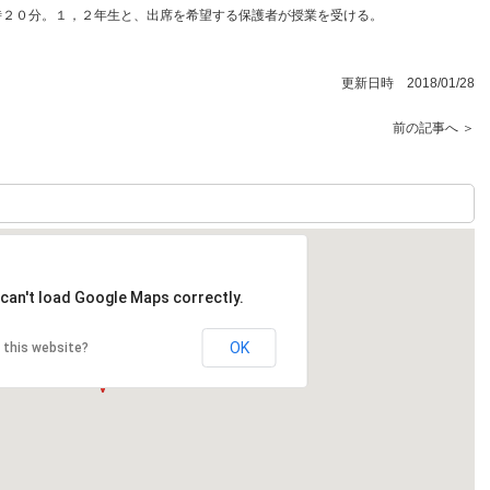
時２０分。１，２年生と、出席を希望する保護者が授業を受ける。
更新日時 2018/01/28
前の記事へ ＞
can't load Google Maps correctly.
OK
 this website?