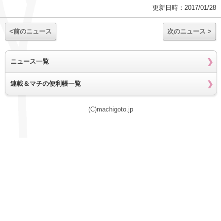
更新日時：2017/01/28
<前のニュース
次のニュース >
ニュース一覧
連載＆マチの便利帳一覧
(C)machigoto.jp