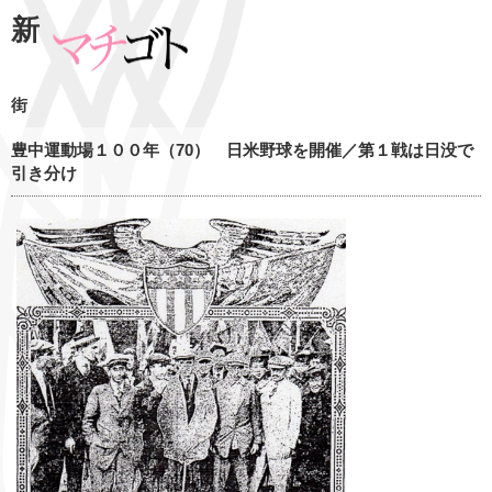
新
街
豊中運動場１００年（70） 日米野球を開催／第１戦は日没で
引き分け