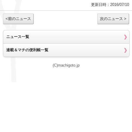
更新日時：2016/07/10
<前のニュース
次のニュース >
ニュース一覧
連載＆マチの便利帳一覧
(C)machigoto.jp