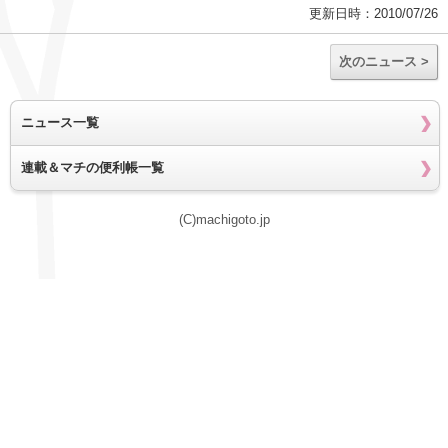
更新日時：2010/07/26
次のニュース >
ニュース一覧
連載＆マチの便利帳一覧
(C)machigoto.jp