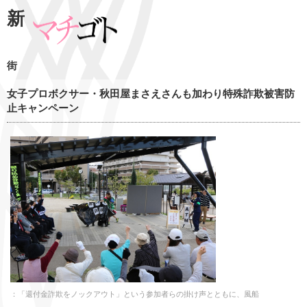
新
街
女子プロボクサー・秋田屋まさえさんも加わり特殊詐欺被害防
止キャンペーン
：「還付金詐欺をノックアウト」という参加者らの掛け声とともに、風船