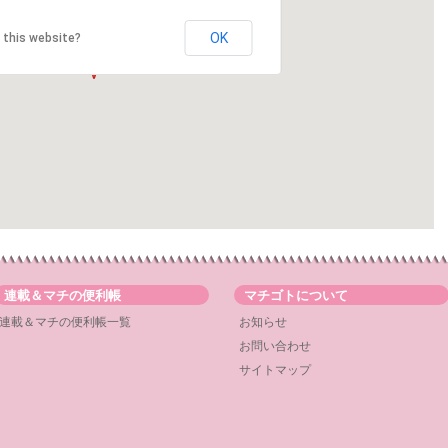
OK
 this website?
連載＆マチの便利帳
マチゴトについて
連載＆マチの便利帳一覧
お知らせ
お問い合わせ
サイトマップ