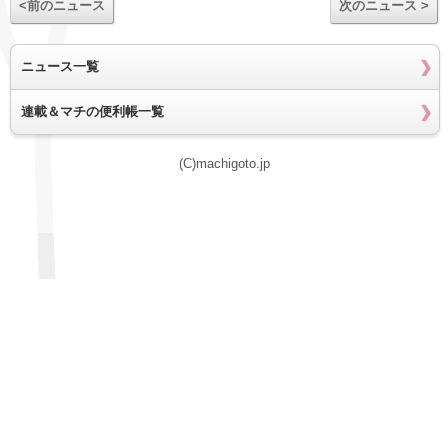
<前のニュース
次のニュース >
ニュース一覧
連載＆マチの便利帳一覧
(C)machigoto.jp