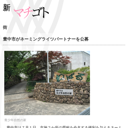
新
街
豊中市がネーミングライツパートナーを公募
青少年自然の家
豊中市は７月１日、市施２か所の愛称を命名する権利を与えるネーミ