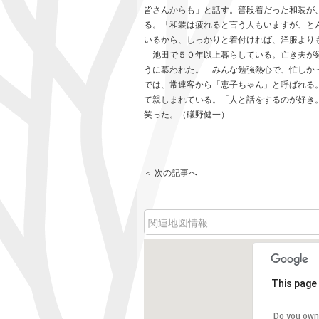
皆さんからも」と話す。普段着だった和装が
る。「和装は疲れると言う人もいますが、と
いるから、しっかりと着付ければ、洋服より
池田で５０年以上暮らしている。亡き夫が経
うに慕われた。「みんな勉強熱心で、忙しか
では、常連客から「恵子ちゃん」と呼ばれる
て親しまれている。「人と話をするのが好き
笑った。（礒野健一）
＜ 次の記事へ
関連地図情報
This page 
Do you own