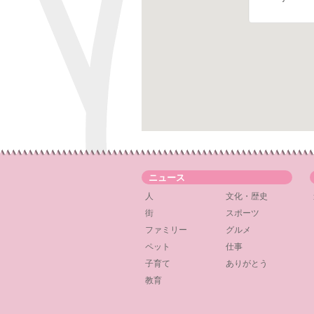
ニュース
人
文化・歴史
街
スポーツ
ファミリー
グルメ
ペット
仕事
子育て
ありがとう
教育