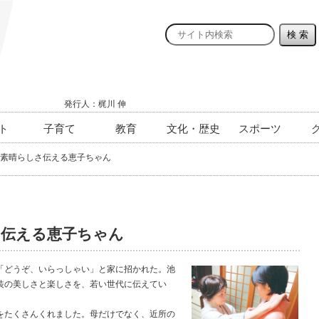
発行人：梶川 伸
ト
子育て
教育
文化・歴史
スポーツ
素晴らしさ伝える恵子ちゃん
さ伝える恵子ちゃん
どうぞ、いらっしゃい」と家に招かれた。池
装の美しさと楽しさを、若い世代に伝えてい
たくさんくれました。母だけでなく、近所の