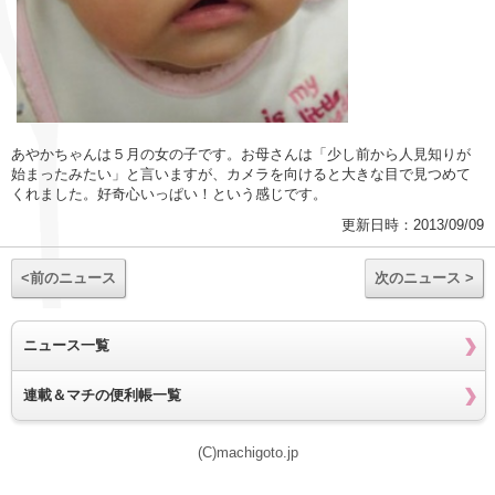
あやかちゃんは５月の女の子です。お母さんは「少し前から人見知りが
始まったみたい」と言いますが、カメラを向けると大きな目で見つめて
くれました。好奇心いっぱい！という感じです。
更新日時：2013/09/09
<前のニュース
次のニュース >
ニュース一覧
連載＆マチの便利帳一覧
(C)machigoto.jp