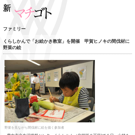
新
ファミリー
くらしかんで「お絵かき教室」を開催 甲賀ヒノキの間伐材に
野菜の絵
野菜を見ながら間伐材に絵を描く参加者