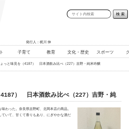
発行人：梶川 伸
ト
子育て
教育
文化・歴史
スポーツ
ょっと味見を（4187） 日本酒飲み比べ（227）吉野・純米吟醸
4187） 日本酒飲み比べ（227）吉野・純
味わった。奈良県吉野町、北岡本店の商品。
ていて、甘くて香りもあり、にぎやかな酒だ