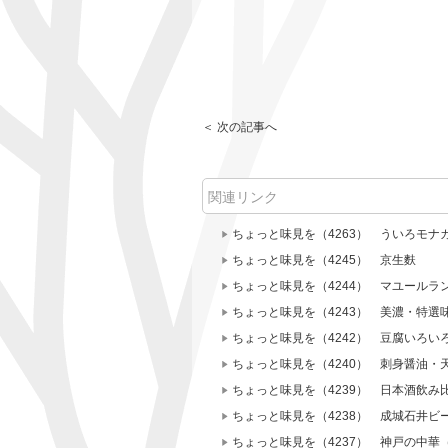
＜ 次の記事へ
関連リンク
ちょっと味見を（4263） ういろモナ
ちょっと味見を（4245） 京生麩
ちょっと味見を（4244） マユールラ
ちょっと味見を（4243） 美濃・特選
ちょっと味見を（4242） 豆腐いろ
ちょっと味見を（4240） 刺身醤油・
ちょっと味見を（4239） 日本酒飲み
ちょっと味見を（4238） 成城石井ビ
ちょっと味見を（4237） 神戸の中華（