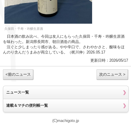
久保田・千寿・吟醸生原酒
日本酒の飲み比べ、今回は友人にもらった久保田・千寿・吟醸生原酒
を味わった。新潟県長岡市、朝日酒造の商品。
注ぐと少しまったり感がある。やや辛口で、さわやかさと、酸味をほ
んのり含んだうまみが両立している。（梶川伸）2026.05.17
更新日時：2026/05/17
<前のニュース
次のニュース >
ニュース一覧
連載＆マチの便利帳一覧
(C)machigoto.jp