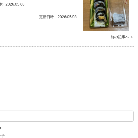
26.05.08
更新日時 2026/05/08
前の記事へ ＞
カ
ンチ