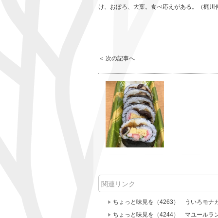
け、おぼろ、大葉。食べ応えがある。（梶川伸）20
＜ 次の記事へ
関連リンク
ちょっと味見を（4263） ういろモナ
ちょっと味見を（4244） マユールラ