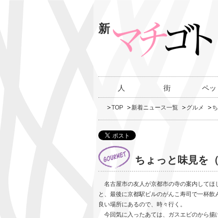
新
人
街
ペッ
TOP
新着ニュース一覧
グルメ
ち
ちょっと味見を（
名古屋市の友人が京都市の寺の案内してほ
と、最後に京都駅ビルのがんこ寿司で一杯飲
良い場所にあるので、時々行く。
今回気に入ったあては、ガスエビのから揚げ