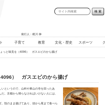
発行人：梶川 伸
ト
子育て
教育
文化・歴史
スポーツ
ょっと味見を（4096） ガスエビのから揚げ
4096） ガスエビのから揚げ
しいというので、山科や東山の寺を回ったあ
んだ。京都から帰らなければいけない人には、
。殻のまま揚げてあり、頭から尾まで食べら