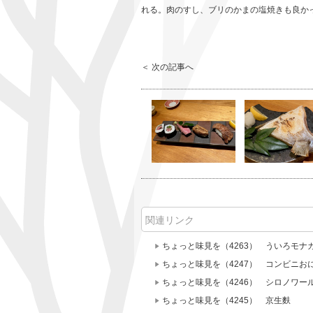
れる。肉のすし、ブリのかまの塩焼きも良かった。
＜ 次の記事へ
関連リンク
ちょっと味見を（4263） ういろモナ
ちょっと味見を（4247） コンビニお
ちょっと味見を（4246） シロノワー
ちょっと味見を（4245） 京生麩