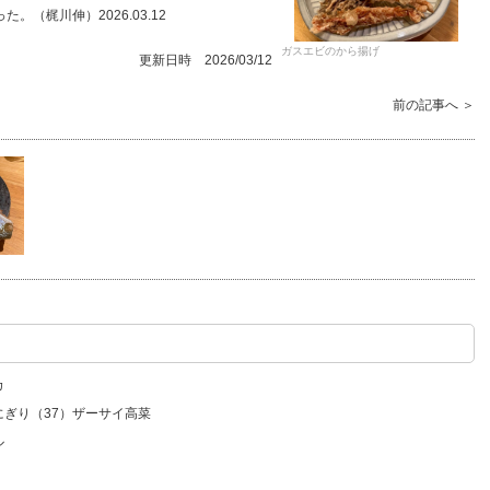
（梶川伸）2026.03.12
ガスエビのから揚げ
更新日時 2026/03/12
前の記事へ ＞
カ
にぎり（37）ザーサイ高菜
ル