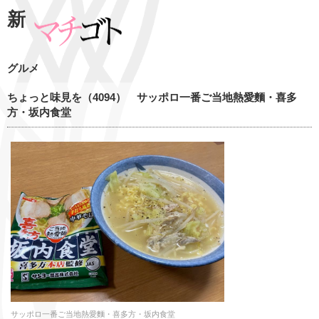
新
グルメ
ちょっと味見を（4094） サッポロ一番ご当地熱愛麵・喜多
方・坂内食堂
サッポロ一番ご当地熱愛麵・喜多方・坂内食堂