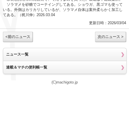
ソラマメを砂糖でコーテイングしてある。ショウガ、黒ゴマも使って
いる。外側はカリカリしているが、ソラマメ自体は案外柔らかく加工し
てある。（梶川伸）2026.03.04
更新日時：2026/03/04
<前のニュース
次のニュース >
ニュース一覧
連載＆マチの便利帳一覧
(C)machigoto.jp