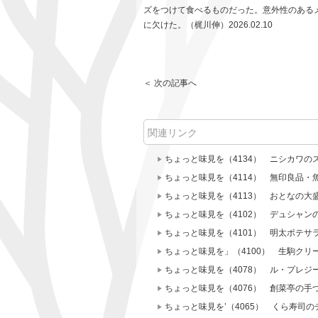
ズをつけて食べるものだった。意外性のある
に欠けた。（梶川伸）2026.02.10
＜ 次の記事へ
関連リンク
ちょっと味見を（4134） ニシカワの
ちょっと味見を（4114） 無印良品・
ちょっと味見を（4113） おとなの大
ちょっと味見を（4102） デュシャン
ちょっと味見を（4101） 明太ポテサ
ちょっと味見を」（4100） 生駒クリ
ちょっと味見を（4078） ル・プレジ
ちょっと味見を（4076） 創菜亭の手
ちょっと味見を’（4065） くら寿司