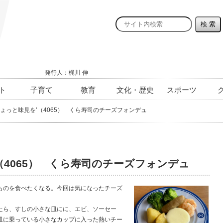
発行人：梶川 伸
ト
子育て
教育
文化・歴史
スポーツ
ょっと味見を’（4065） くら寿司のチーズフォンデュ
（4065） くら寿司のチーズフォンデュ
のを食べたくなる。今回は気になったチーズ
たら、すしの小さな皿にに、エビ、ソーセー
皿に乗っている小さなカップに入った熱いチー