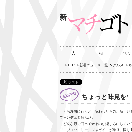
新
人
街
ペッ
TOP
新着ニュース一覧
グルメ
ち
ちょっと味見を’
くら寿司に行くと、変わったもの、新しいも
フォンデュを頼んだ。
どんな形で回って来るのか楽しみにしてい
ジ、ブロッコリー、ジャガイモが乗り、同じ