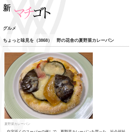
新
グルメ
ちょっと味見を（3868） 野の花舎の夏野菜カレーパン
夏野菜カレーパン
自宅近くのスーパーの催しで、夏野菜カレーパンを買った。社会福祉