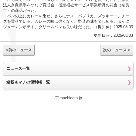
法人奈良県手をつなぐ育成会・指定福祉サービス事業所野の花舎（奈良
市）の商品だった。
パンの上にカレーを乗せ、さらにナス、パプリカ、ズッキーニ、チー
ズを乗せている。カレーの味は強くなく。野菜の味を楽しめる。ほかに
ジャーマンポテト、クリームパンも良い味だった。（梶川伸）2925.08.03
更新日時：2025/08/03
<前のニュース
次のニュース >
ニュース一覧
連載＆マチの便利帳一覧
(C)machigoto.jp