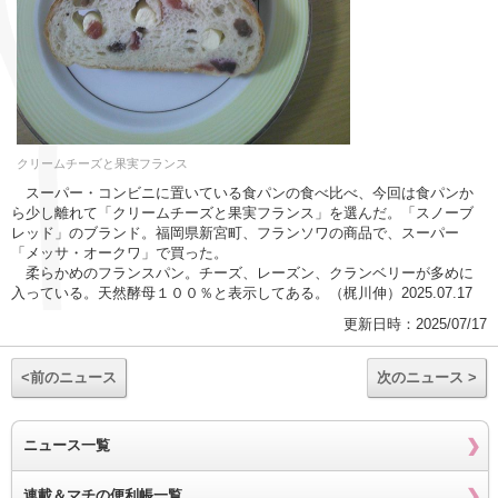
クリームチーズと果実フランス
スーパー・コンビニに置いている食パンの食べ比べ、今回は食パンか
ら少し離れて「クリームチーズと果実フランス」を選んだ。「スノーブ
レッド」のブランド。福岡県新宮町、フランソワの商品で、スーパー
「メッサ・オークワ」で買った。
柔らかめのフランスパン。チーズ、レーズン、クランベリーが多めに
入っている。天然酵母１００％と表示してある。（梶川伸）2025.07.17
更新日時：2025/07/17
<前のニュース
次のニュース >
ニュース一覧
連載＆マチの便利帳一覧