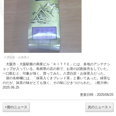
八雲白折・お抹茶入
大阪市・大阪駅横の商業ビル「ＫＩＴＴＥ」には、各地のアンテナシ
ョップが入っている。島根県の店の前で、お茶の試飲販売をしていた。
一口飲むと、印象が強く、買ってみた。八雲白折・お抹茶入だった。
袋の名称欄には、「抹茶入くきブレンド茶」と書いてあった。緑茶な
のだが、抹茶の味がとても強く、その味にひきつけられた。（梶川伸）
2025.06.25
更新日時：2025/06/25
<前のニュース
次のニュース >