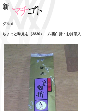
新
グルメ
ちょっと味見を（3830） 八雲白折・お抹茶入