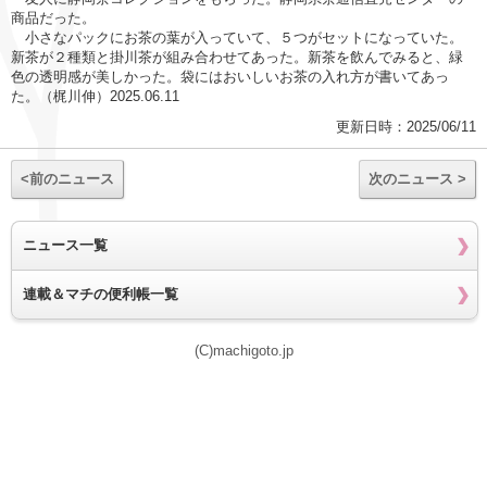
商品だった。
小さなパックにお茶の葉が入っていて、５つがセットになっていた。
新茶が２種類と掛川茶が組み合わせてあった。新茶を飲んでみると、緑
色の透明感が美しかった。袋にはおいしいお茶の入れ方が書いてあっ
た。（梶川伸）2025.06.11
更新日時：2025/06/11
<前のニュース
次のニュース >
ニュース一覧
連載＆マチの便利帳一覧
(C)machigoto.jp