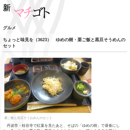
新
グルメ
ちょっと味見を（3623） ゆめの樹・栗ご飯と黒豆そうめんの
セット
栗ご飯と黒豆そうおめんのセット
丹波市・桂谷寺で紅葉を見たあと、そばの「ゆめの樹」で昼食にし