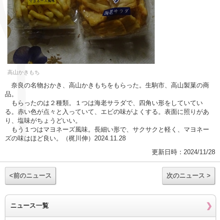
高山かきもち
奈良の名物おかき、高山かきもちをもらった。生駒市、高山製菓の商
品。
もらったのは２種類。１つは海老サラダで、四角い形をしていてい
る。赤い色が点々と入っていて、エビの味がよくする。表面に照りがあ
り、塩味がちょうどいい。
もう１つはマヨネーズ風味。長細い形で、サクサクと軽く、マヨネー
ズの味はほど良い。（梶川伸）2024.11.28
更新日時：2024/11/28
<前のニュース
次のニュース >
ニュース一覧