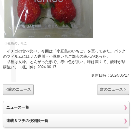
小豆島のいちご
イチゴの食べ比べ、今回は「小豆島のいちご」を買ってみた。パック
のフィルムにはＪＡ香川・小豆島いちご部会の表示があった。
品種は女峰。とんがった形で、赤い色が強い。味は濃くて、酸味が結
構強い。（梶川伸）2024.06.17
更新日時：2024/06/17
<前のニュース
次のニュース >
ニュース一覧
連載＆マチの便利帳一覧