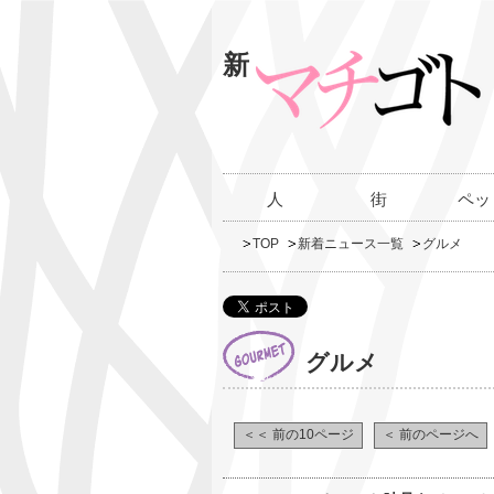
新
人
街
ペッ
TOP
新着ニュース一覧
グルメ
グルメ
＜＜ 前の10ページ
＜ 前のページへ