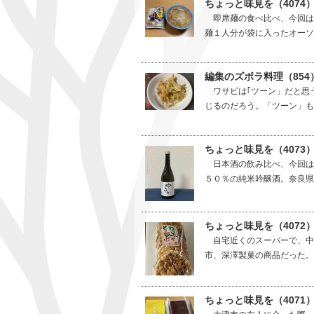
ちょっと味見を（4074
即席麺の食べ比べ、今回は
麺１人分が袋に入ったオーソ
編集のズボラ料理（85
ワサビは｢ツーン」だと思
じるのだろう。「ツーン」も
ちょっと味見を（4073
日本酒の飲み比べ、今回は
５０％の純米吟醸酒。奈良県
ちょっと味見を（4072
自宅近くのスーパーで、中
市、深澤製菓の商品だった。
ちょっと味見を（4071