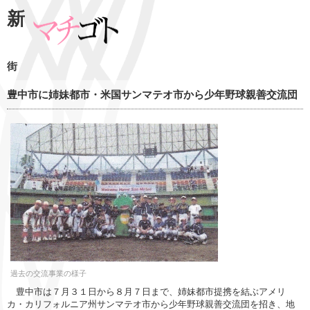
新
街
豊中市に姉妹都市・米国サンマテオ市から少年野球親善交流団
過去の交流事業の様子
豊中市は７月３１日から８月７日まで、姉妹都市提携を結ぶアメリ
カ・カリフォルニア州サンマテオ市から少年野球親善交流団を招き、地