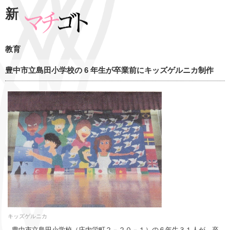
新
教育
豊中市立島田小学校の 6 年生が卒業前にキッズゲルニカ制作
キッズゲルニカ
豊中市立島田小学校（庄内栄町２－２０－１）の６年生３１人が、卒