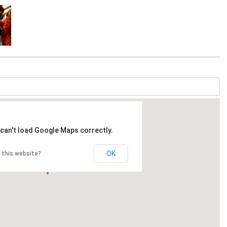
can't load Google Maps correctly.
OK
 this website?