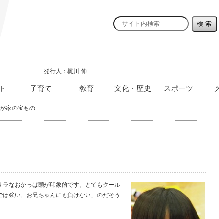
発行人：梶川 伸
ト
子育て
教育
文化・歴史
スポーツ
が家の宝もの
ラなおかっぱ頭が印象的です。とてもクール
では強い。お兄ちゃんにも負けない」のだそう