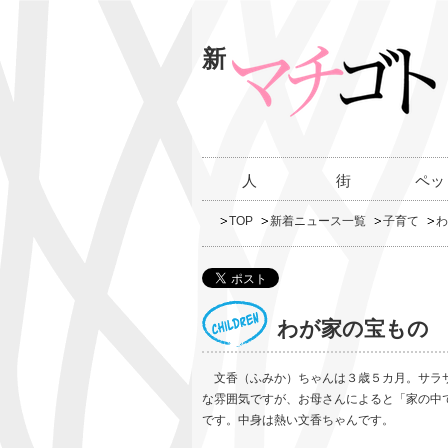
新
人
街
ペッ
TOP
新着ニュース一覧
子育て
わ
わが家の宝もの
文香（ふみか）ちゃんは３歳５カ月。サラサ
な雰囲気ですが、お母さんによると「家の中
です。中身は熱い文香ちゃんです。