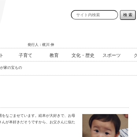
発行人：梶川 伸
ト
子育て
教育
文化・歴史
スポーツ
が家の宝もの
をなごませています。絵本が大好きで、お母
さんが本好きだそうですから、お父さんに似た