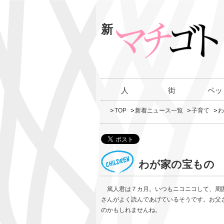
新
人
街
ペッ
TOP
新着ニュース一覧
子育て
わ
わが家の宝もの
篤人君は７カ月。いつもニコニコして、周囲
さんがよく読んであげているそうです。お父
のかもしれませんね。