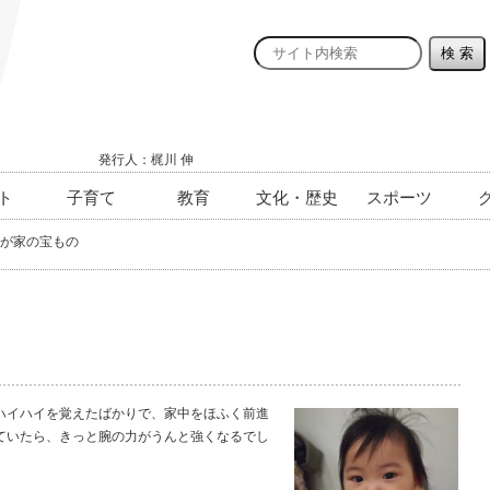
発行人：梶川 伸
ト
子育て
教育
文化・歴史
スポーツ
が家の宝もの
ハイハイを覚えたばかりで、家中をほふく前進
ていたら、きっと腕の力がうんと強くなるでし