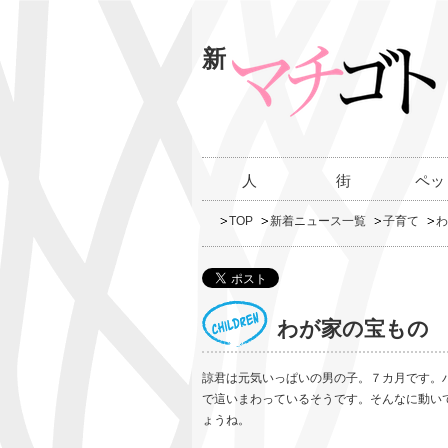
新
人
街
ペッ
TOP
新着ニュース一覧
子育て
わ
わが家の宝もの
諒君は元気いっぱいの男の子。７カ月です。
で這いまわっているそうです。そんなに動い
ょうね。