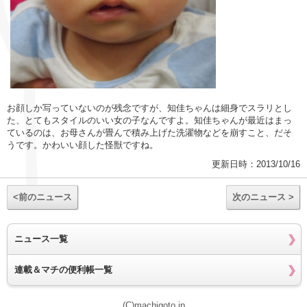
お顔しか写っていないのが残念ですが、知佳ちゃんは細身でスラリとし
た、とてもスタイルのいい女の子なんですよ。知佳ちゃんが最近はまっ
ているのは、お母さんが畳んで積み上げた洗濯物などを崩すこと、だそ
うです。かわいい顔した怪獣ですね。
更新日時：2013/10/16
<前のニュース
次のニュース >
ニュース一覧
連載＆マチの便利帳一覧
(C)machigoto.jp