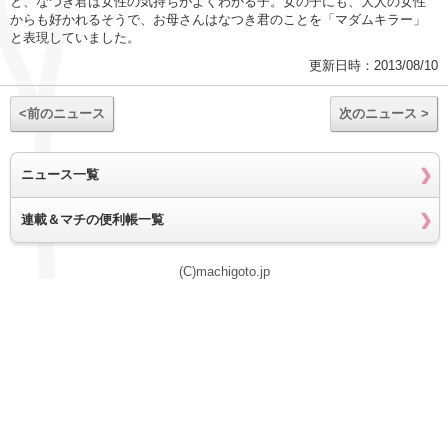
と、なつき君は女性の気持ちがよくわかる子。女の子にも、大人の女性
からも好かれるそうで、お母さんはなつき君のことを「マダムキラー」
と表現していました。
更新日時：2013/08/10
<前のニュース
次のニュース >
ニュース一覧
連載＆マチの便利帳一覧
(C)machigoto.jp