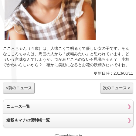
こころちゃん（４歳）は、人懐こくて明るくて優しい女の子です。そん
なこころちゃんは、周囲の人から「妖精みたい」と思われています。ど
ういう意味なんでしょうか。つかみどころのない不思議ちゃん？ 小柄
でかわいらしいから？ 確かに笑顔になるとお花の妖精みたいですね。
更新日時：2013/08/11
<前のニュース
次のニュース >
ニュース一覧
連載＆マチの便利帳一覧
(C)machigoto.jp