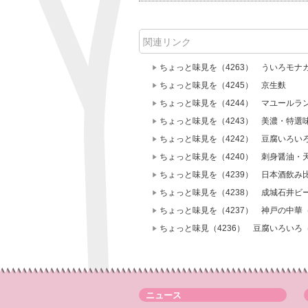
関連リンク
ちょっと味見を（4263） ういろモナ
ちょっと味見を（4245） 京生麩
ちょっと味見を（4244） マユールラ
ちょっと味見を（4243） 美濃・特選
ちょっと味見を（4242） 豆腐いろ
ちょっと味見を（4240） 刺身醤油・
ちょっと味見を（4239） 日本酒飲み
ちょっと味見を（4238） 成城石井ビ
ちょっと味見を（4237） 神戸の中華（
ちょっと味見（4236） 豆腐いろい
ニュース