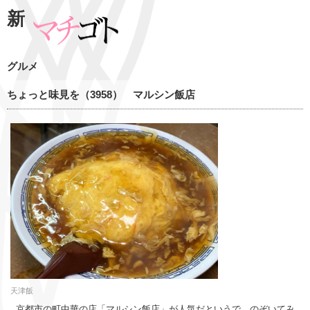
新
グルメ
ちょっと味見を（3958） マルシン飯店
天津飯
京都市の町中華の店「マルシン飯店」が人気だというで、のぞいてみ