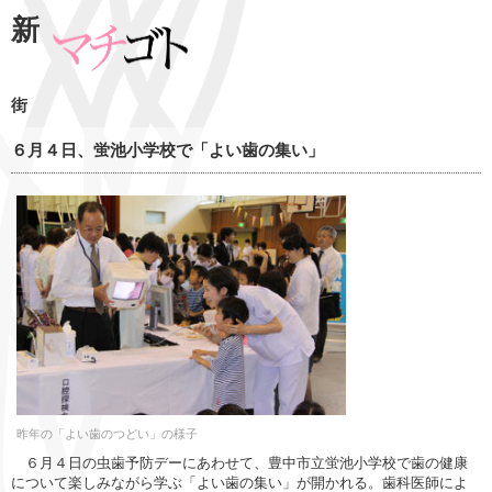
新
街
６月４日、蛍池小学校で「よい歯の集い」
昨年の「よい歯のつどい」の様子
６月４日の虫歯予防デーにあわせて、豊中市立蛍池小学校で歯の健康
について楽しみながら学ぶ「よい歯の集い」が開かれる。歯科医師によ